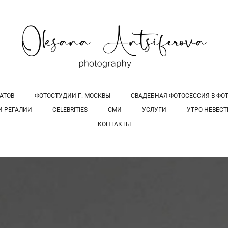
АТОВ
ФОТОСТУДИИ Г. МОСКВЫ
СВАДЕБНАЯ ФОТОСЕССИЯ В ФОТО
И РЕГАЛИИ
CELEBRITIES
СМИ
УСЛУГИ
УТРО НЕВЕС
КОНТАКТЫ