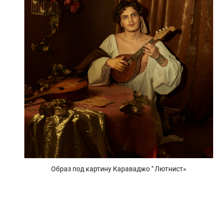
Образ под картину Караваджо " Лютнист»