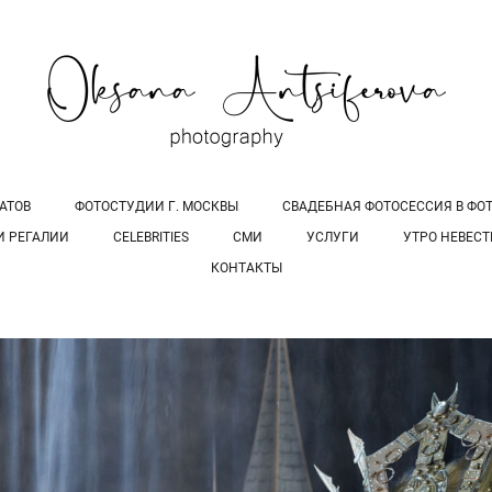
АТОВ
ФОТОСТУДИИ Г. МОСКВЫ
СВАДЕБНАЯ ФОТОСЕССИЯ В ФОТО
И РЕГАЛИИ
CELEBRITIES
СМИ
УСЛУГИ
УТРО НЕВЕС
КОНТАКТЫ