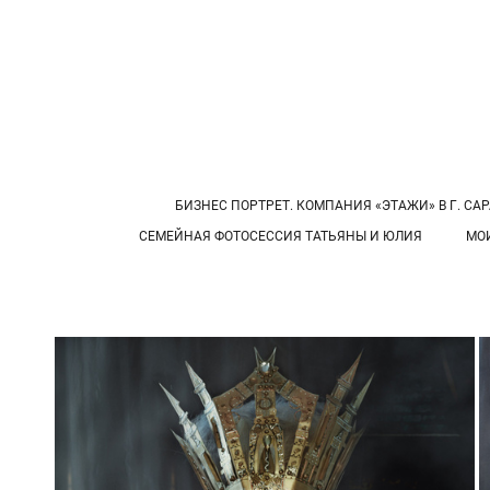
БИЗНЕС ПОРТРЕТ. КОМПАНИЯ «ЭТАЖИ» В Г. САР
СЕМЕЙНАЯ ФОТОСЕССИЯ ТАТЬЯНЫ И ЮЛИЯ
МО