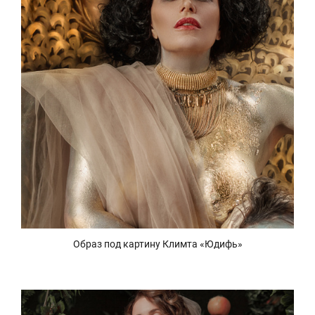
Образ под картину Климта «Юдифь»