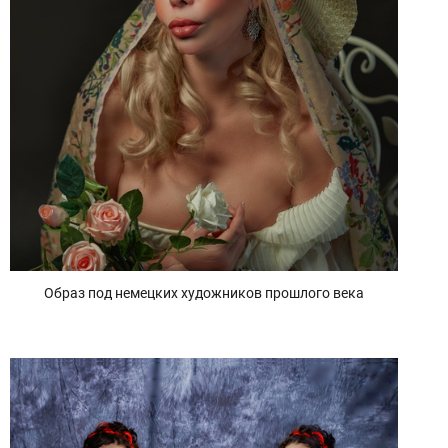
Образ под немецких художников прошлого века