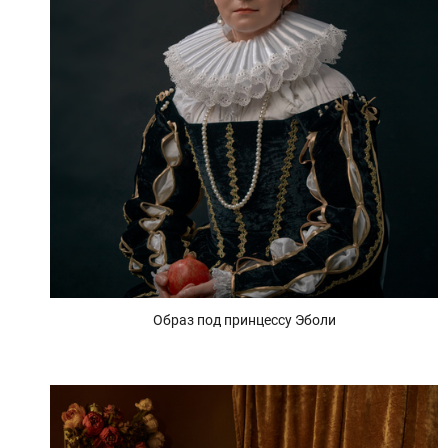
Образ под принцессу Эболи