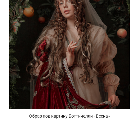
Образ под картину Боттичелли «Весна»