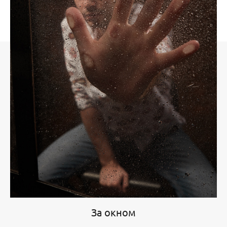
За окном