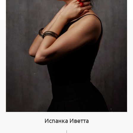
Испанка Иветта