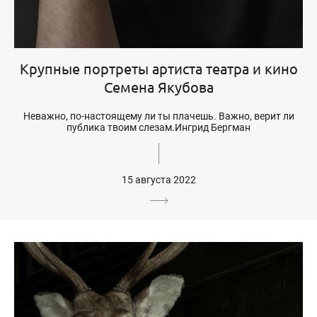
Крупные портреты артиста театра и кино
Семена Якубова
Неважно, по-настоящему ли ты плачешь. Важно, верит ли
публика твоим слезам.Ингрид Бергман
15 августа 2022